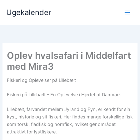
Gå
Ugekalender
til
indholdet
Oplev hvalsafari i Middelfart
med Mira3
Fiskeri og Oplevelser på Lillebælt
Fiskeri på Lillebælt – En Oplevelse i Hjertet af Danmark
Lillebælt, farvandet mellem Jylland og Fyn, er kendt for sin
kyst, historie og sit fiskeri. Her findes mange forskellige fisk
som torsk, fladfisk og hornfisk, hvilket gør området
attraktivt for lystfiskere.