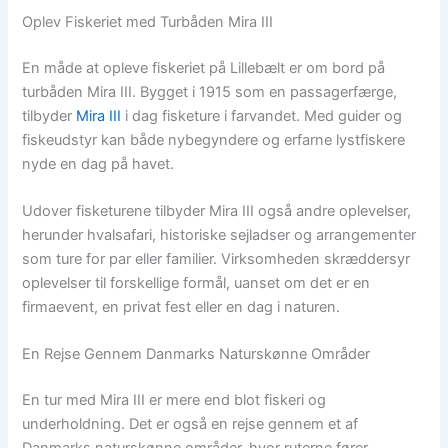
Oplev Fiskeriet med Turbåden Mira III
En måde at opleve fiskeriet på Lillebælt er om bord på
turbåden Mira III. Bygget i 1915 som en passagerfærge,
tilbyder
Mira III
i dag fisketure i farvandet. Med guider og
fiskeudstyr kan både nybegyndere og erfarne lystfiskere
nyde en dag på havet.
Udover fisketurene tilbyder Mira III også andre oplevelser,
herunder hvalsafari, historiske sejladser og arrangementer
som ture for par eller familier. Virksomheden skræddersyr
oplevelser til forskellige formål, uanset om det er en
firmaevent, en privat fest eller en dag i naturen.
En Rejse Gennem Danmarks Naturskønne Områder
En tur med Mira III er mere end blot fiskeri og
underholdning. Det er også en rejse gennem et af