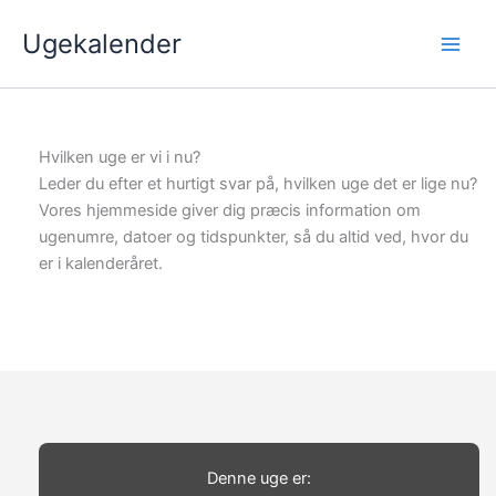
Gå
Ugekalender
til
indholdet
Hvilken uge er vi i nu?
Leder du efter et hurtigt svar på, hvilken uge det er lige nu?
Vores hjemmeside giver dig præcis information om
ugenumre, datoer og tidspunkter, så du altid ved, hvor du
er i kalenderåret.
Denne uge er: